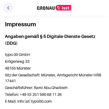
Impressum
Angaben gemäß § 5 Digitale-Dienste-Gesetz
(DDG)
typo.00 GmbH
Krögerweg 33
48155 Münster
Sitz der Gesellschaft: Münster, Amtsgericht Münster HRB
17441
Geschäftsführer: Rami Abu Gharbieh
Telefon: +49 (0) 251 590 68 11 26
E-Mail: info [at] typo00.com